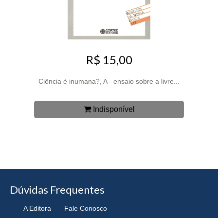
R$ 15,00
Ciência é inumana?, A - ensaio sobre a livre...
Indisponível
Dúvidas Frequentes
A Editora
Fale Conosco