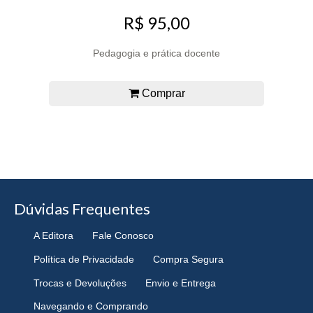
R$ 95,00
Pedagogia e prática docente
Comprar
Dúvidas Frequentes
A Editora
Fale Conosco
Política de Privacidade
Compra Segura
Trocas e Devoluções
Envio e Entrega
Navegando e Comprando