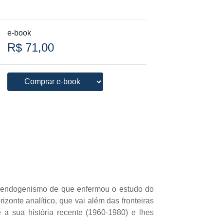
e-book
R$ 71,00
ico endogenismo de que enfermou o estudo do
zonte analítico, que vai além das fronteiras
te a sua história recente (1960-1980) e lhes