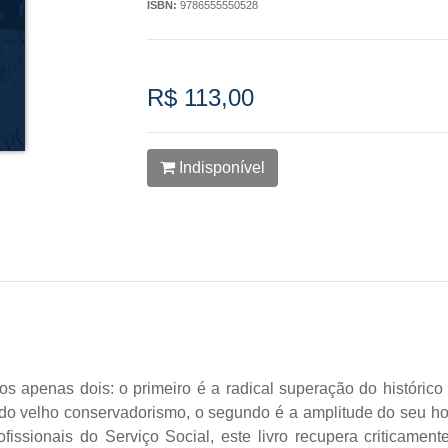
ISBN:
9786555550528
R$ 113,00
Indisponível
mos apenas dois: o primeiro é a radical superação do histór
 do velho conservadorismo, o segundo é a amplitude do seu hori
ofissionais do Serviço Social, este livro recupera criticamen