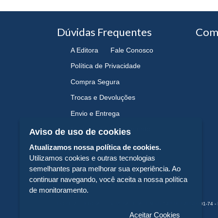
Dúvidas Frequentes
Com
A Editora
Fale Conosco
Política de Privacidade
Compra Segura
Trocas e Devoluções
Envio e Entrega
Navegando e Comprando
Aviso de uso de cookies
Atualizamos nossa política de cookies.
Utilizamos cookies e outras tecnologias
semelhantes para melhorar sua experiência. Ao
continuar navegando, você aceita a nossa política
de monitoramento.
CORTEZ EDITORA E LIVRARIA LTDA - CNPJ n° 43.003.409/0001-74 - 
Aceitar Cookies