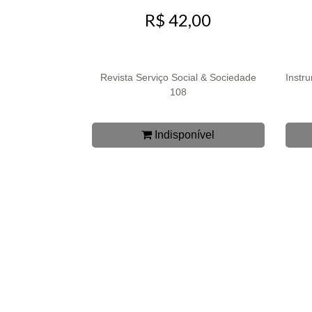
R$ 42,00
Revista Serviço Social & Sociedade
Instr
108
Indisponível