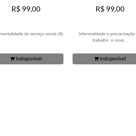
R$ 99,00
R$ 99,00
umentalidade do serviço social (A)
Informalidade e precarização
trabalho: a nova...
Indisponível
Indisponível