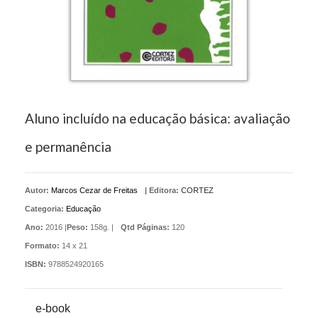
Aluno incluído na educação básica: avaliação
e permanência
Autor:
Marcos Cezar de Freitas
|
Editora:
CORTEZ
Categoria:
Educação
Ano:
2016 |
Peso:
158g. |
Qtd Páginas:
120
Formato:
14 x 21
ISBN:
9788524920165
e-book