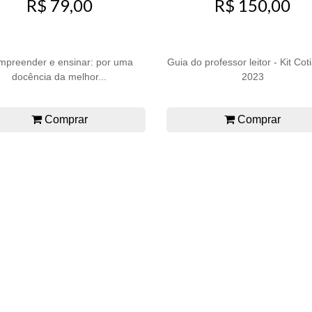
R$ 79,00
R$ 150,00
mpreender e ensinar: por uma
Guia do professor leitor - Kit Cot
docência da melhor...
2023
Comprar
Comprar