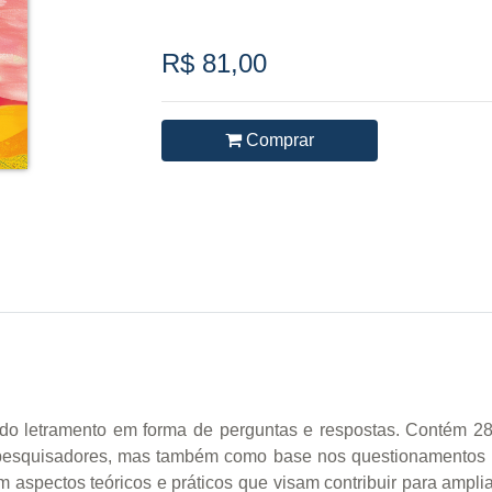
R$ 81,00
Comprar
e do letramento em forma de perguntas e respostas. Contém 2
pesquisadores, mas também como base nos questionamentos 
m aspectos teóricos e práticos que visam contribuir para amp