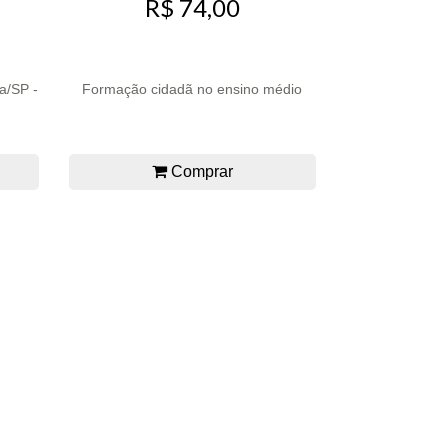
R$ 74,00
ia/SP -
Formação cidadã no ensino médio
Comprar