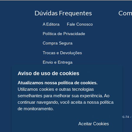
Dúvidas Frequentes
Com
A Editora
Fale Conosco
Política de Privacidade
Compra Segura
Trocas e Devoluções
Envio e Entrega
Navegando e Comprando
Aviso de uso de cookies
Atualizamos nossa política de cookies.
Utilizamos cookies e outras tecnologias
semelhantes para melhorar sua experiência. Ao
continuar navegando, você aceita a nossa política
de monitoramento.
CORTEZ EDITORA E LIVRARIA LTDA - CNPJ n° 43.003.409/0001-74 - 
Aceitar Cookies