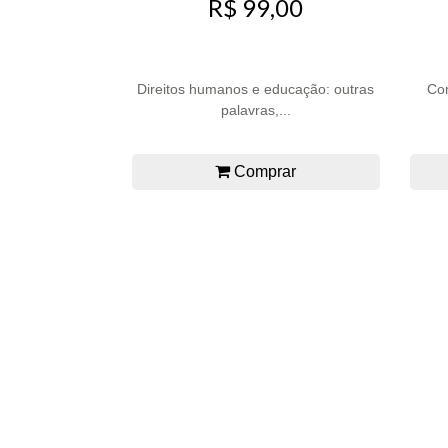
R$ 99,00
Direitos humanos e educação: outras
Co
palavras,...
Comprar