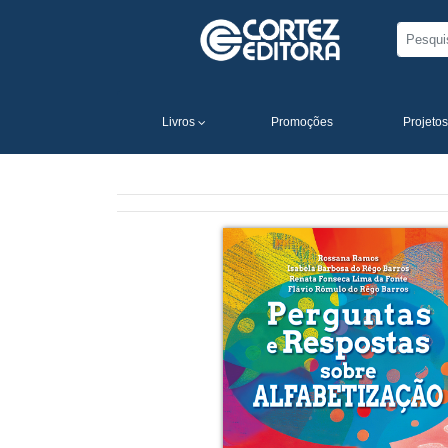
Livros
Promoções
Projetos