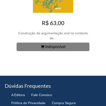
R$ 63,00
Construção da argumentação oral no contexto
de...
Indisponível
Dúvidas Frequentes
A Editora
Fale Conosco
Política de Privacidade
Compra Segura