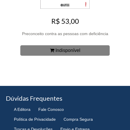
R$ 53,00
Preconceito contra as pessoas com deficiência
Indisponível
Dúvidas Frequentes
A Editora
Fale Conosco
Política de Privacidade
Compra Segura
Trocas e Devoluções
Envio e Entrega