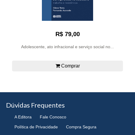
R$ 79,00
Adolescente, ato infracional e serviço social no...
Comprar
Dúvidas Frequentes
A Editora
Fale Conosco
Política de Privacidade
Compra Segura