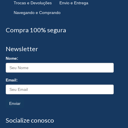
Trocas e Devoluções
Envio e Entrega
Navegando e Comprando
Compra 100% segura
Newsletter
Nome:
Email:
Enviar
Socialize conosco