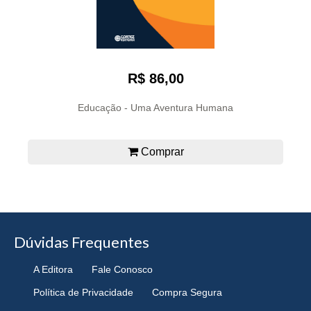
R$ 86,00
Educação - Uma Aventura Humana
Comprar
Dúvidas Frequentes
A Editora
Fale Conosco
Política de Privacidade
Compra Segura