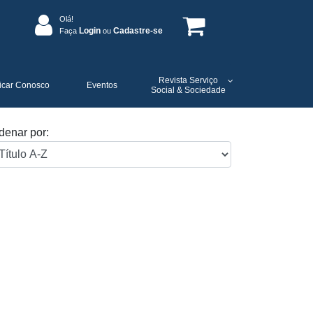
Olá!
Login
Cadastre-se
Faça
ou
Revista Serviço
icar Conosco
Eventos
Social & Sociedade
denar por: