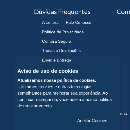
Dúvidas Frequentes
Com
A Editora
Fale Conosco
Política de Privacidade
Compra Segura
Trocas e Devoluções
Envio e Entrega
Navegando e Comprando
Aviso de uso de cookies
Atualizamos nossa política de cookies.
Utilizamos cookies e outras tecnologias
semelhantes para melhorar sua experiência. Ao
continuar navegando, você aceita a nossa política
de monitoramento.
CORTEZ EDITORA E LIVRARIA LTDA - CNPJ n° 43.003.409/0001-74 -
Aceitar Cookies