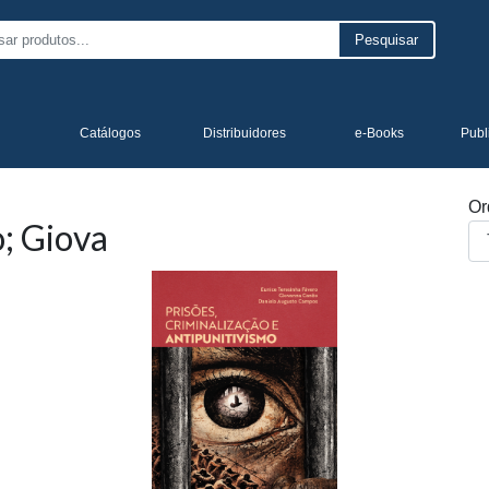
Pesquisar
Catálogos
Distribuidores
e-Books
Publ
Or
; Giova