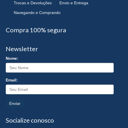
Trocas e Devoluções
Envio e Entrega
Navegando e Comprando
Compra 100% segura
Newsletter
Nome:
Email:
Enviar
Socialize conosco