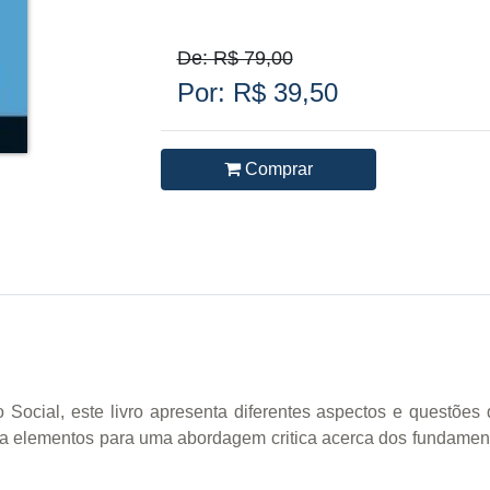
De: R$ 79,00
Por: R$ 39,50
Comprar
o Social, este livro apresenta diferentes aspectos e questões 
ca elementos para uma abordagem critica acerca dos fundament