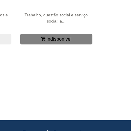
dos e
Trabalho, questão social e serviço
social: a...
Indisponível