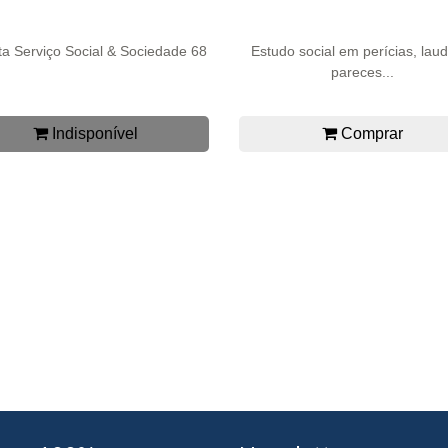
ta Serviço Social & Sociedade 68
Estudo social em perícias, lau
pareces...
Indisponível
Comprar