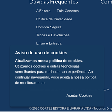
Dúvidas Frequentes
Com
A Editora
Fale Conosco
Política de Privacidade
Compra Segura
Trocas e Devoluções
Envio e Entrega
Navegando e Comprando
Aviso de uso de cookies
Atualizamos nossa política de cookies.
Utilizamos cookies e outras tecnologias
semelhantes para melhorar sua experiência. Ao
continuar navegando, você aceita a nossa política
de monitoramento.
CORTEZ EDITORA E LIVRARIA LTDA - CNPJ n° 43.003.409/0001-74 - 
Aceitar Cookies
© 2026 CORTEZ EDITORA E LIVRARIA LTDA - Todos os Dire