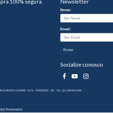
pra 100% segura
Newsletter
Nome:
Email:
Enviar
Socialize conosco
RUA MONTE ALEGRE- 1074 - PERDIZES - SP - Tel:. (11) 98549-2448
itos Reservados