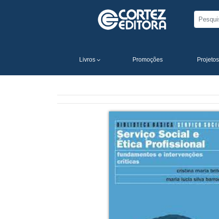
Livros
Promoções
Projetos