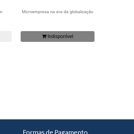
en
Microempresa na era da globalização
Indisponível
Formas de Pagamento