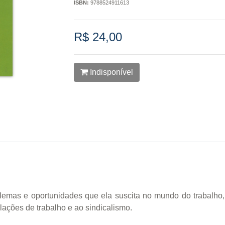
ISBN:
9788524911613
R$ 24,00
Indisponível
blemas e oportunidades que ela suscita no mundo do trabalho,
lações de trabalho e ao sindicalismo.