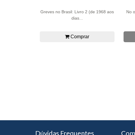
Greves no Brasil: Livro 2 (de 1968 aos
No o
dias...
Comprar
Dúvidas Frequentes
Com