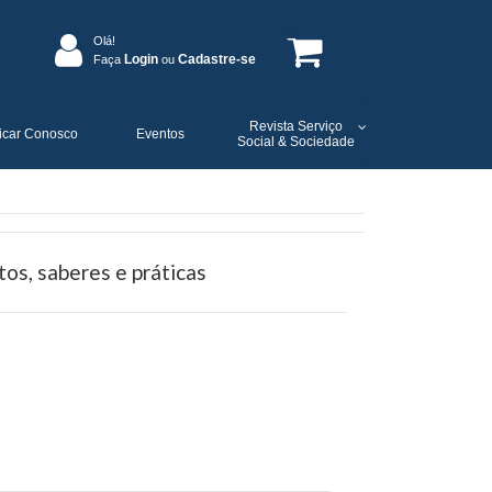
Olá!
Login
Cadastre-se
Faça
ou
Revista Serviço
icar Conosco
Eventos
Social & Sociedade
tos, saberes e práticas