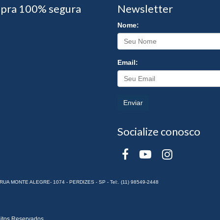
pra 100% segura
Newsletter
Nome:
Email:
Enviar
Socialize conosco
RUA MONTE ALEGRE- 1074 - PERDIZES - SP - Tel:. (11) 98549-2448
itos Reservados