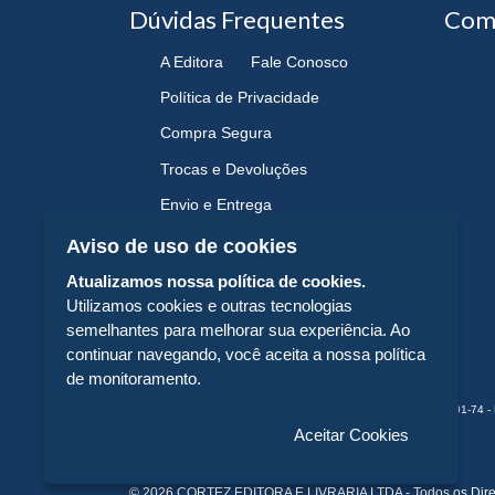
Dúvidas Frequentes
Com
A Editora
Fale Conosco
Política de Privacidade
Compra Segura
Trocas e Devoluções
Envio e Entrega
Navegando e Comprando
Aviso de uso de cookies
Atualizamos nossa política de cookies.
Utilizamos cookies e outras tecnologias
semelhantes para melhorar sua experiência. Ao
continuar navegando, você aceita a nossa política
de monitoramento.
CORTEZ EDITORA E LIVRARIA LTDA - CNPJ n° 43.003.409/0001-74 - 
Aceitar Cookies
© 2026 CORTEZ EDITORA E LIVRARIA LTDA - Todos os Dire