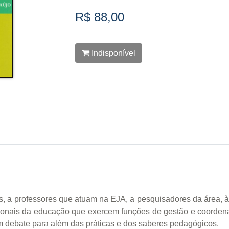
R$ 88,00
Indisponível
s, a professores que atuam na EJA, a pesquisadores da área,
ssionais da educação que exercem funções de gestão e coorde
um debate para além das práticas e dos saberes pedagógicos.