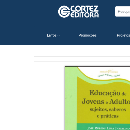
Livros
Promoções
Projetos