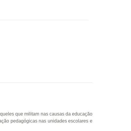
 àqueles que militam nas causas da educação
nação pedagógicas nas unidades escolares e