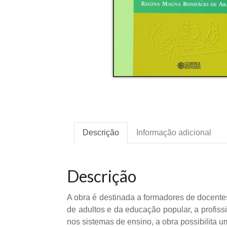
Descrição
Informação adicional
Descrição
A obra é destinada a formadores de docente
de adultos e da educação popular, a profi
nos sistemas de ensino, a obra possibilita 