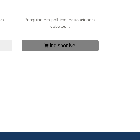
va
Pesquisa em políticas educacionais:
debates...
Indisponível