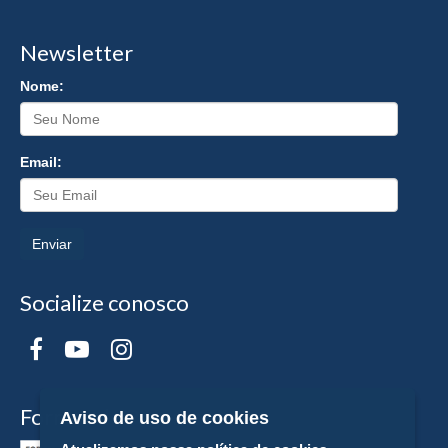
Newsletter
Nome:
Email:
Enviar
Socialize conosco
Formas de Pagamento
Aviso de uso de cookies