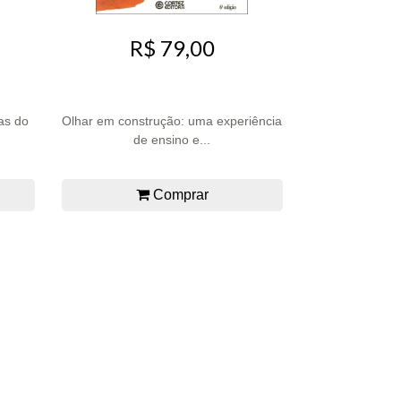
R$ 79,00
ras do
Olhar em construção: uma experiência
de ensino e...
Comprar