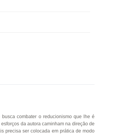
ue busca combater o reducionismo que lhe é
s esforços da autora caminham na direção de
ais precisa ser colocada em prática de modo