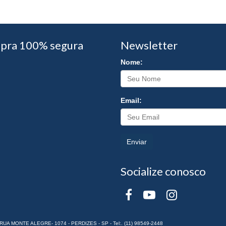
pra 100% segura
Newsletter
Nome:
Email:
Enviar
Socialize conosco
RUA MONTE ALEGRE- 1074 - PERDIZES - SP - Tel:. (11) 98549-2448