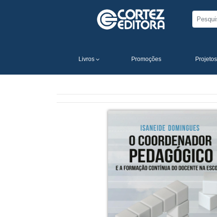
Livros
Promoções
Projetos