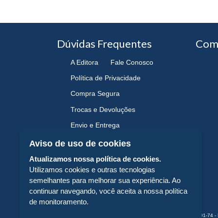
Dúvidas Frequentes
Com
A Editora
Fale Conosco
Política de Privacidade
Compra Segura
Trocas e Devoluções
Envio e Entrega
Navegando e Comprando
Aviso de uso de cookies
Atualizamos nossa política de cookies.
Utilizamos cookies e outras tecnologias
semelhantes para melhorar sua experiência. Ao
continuar navegando, você aceita a nossa política
de monitoramento.
CORTEZ EDITORA E LIVRARIA LTDA - CNPJ n° 43.003.409/0001-74 - 