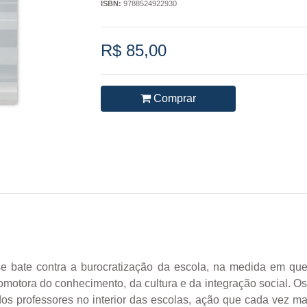
ISBN:
9788524922930
R$ 85,00
Comprar
 se bate contra a burocratização da escola, na medida em q
motora do conhecimento, da cultura e da integração social. O
 dos professores no interior das escolas, ação que cada vez m