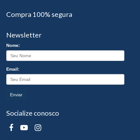
Compra 100% segura
Newsletter
Nome:
Email:
Enviar
Socialize conosco