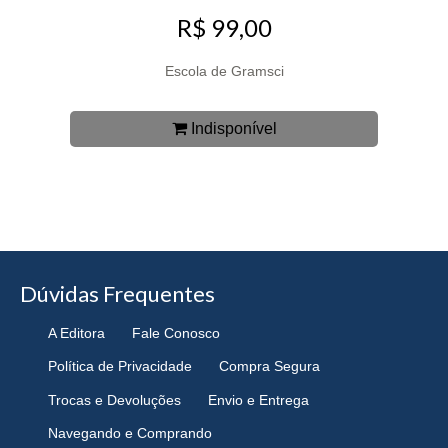
R$ 99,00
Escola de Gramsci
Indisponível
Dúvidas Frequentes
A Editora
Fale Conosco
Política de Privacidade
Compra Segura
Trocas e Devoluções
Envio e Entrega
Navegando e Comprando