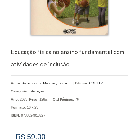
Educação física no ensino fundamental com
atividades de inclusão
Autor:
Alessandra a Monteiro; Telma T
|
Editora:
CORTEZ
Categoria:
Educação
Ano:
2023 |
Peso:
126g. |
Qtd Páginas:
76
Formato:
16 x 23
ISBN:
9788524913297
R$ 59,00