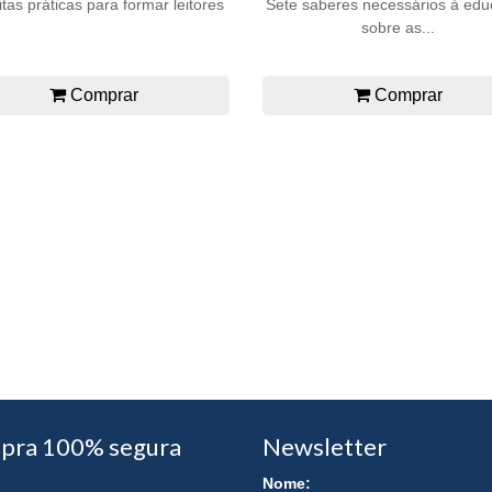
tas práticas para formar leitores
Sete saberes necessários à ed
sobre as...
Comprar
Comprar
pra 100% segura
Newsletter
Nome: