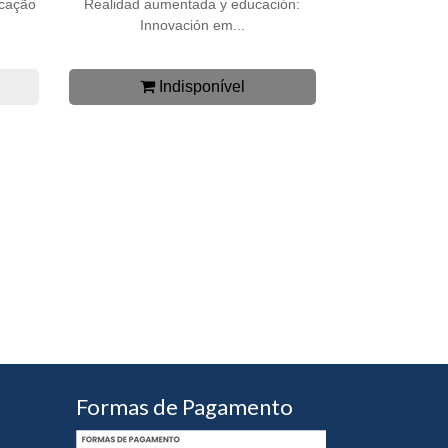
ucação
Realidad aumentada y educación:
Innovación em...
Indisponível
Formas de Pagamento