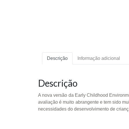
Descrição
Informação adicional
Descrição
A nova versão da Early Childhood Environme
avaliação é muito abrangente e tem sido mui
necessidades do desenvolvimento de crian