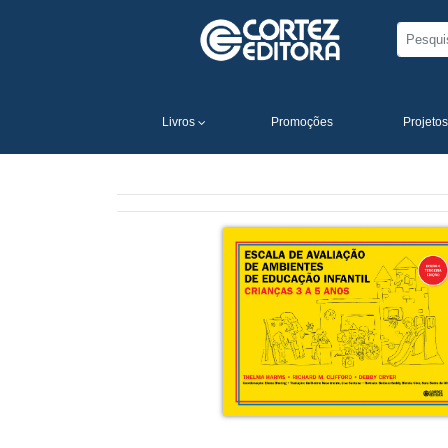
Livros
Promoções
Projetos