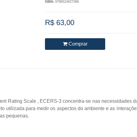
ISBN:
9788524927386
R$ 63,00
Comprar
nt Rating Scale , ECERS-3 concentra-se nas necessidades das
to utilizada para medir os aspectos do ambiente e as interaçõe
ças pequenas.