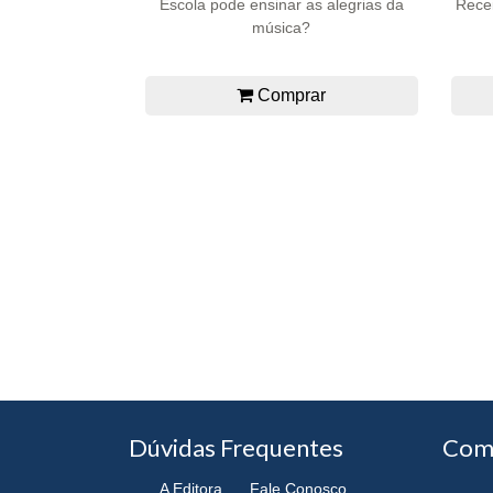
Escola pode ensinar as alegrias da
Recei
música?
Comprar
Dúvidas Frequentes
Com
A Editora
Fale Conosco