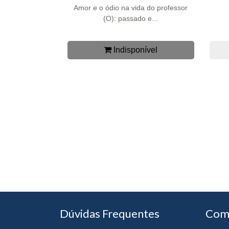
Amor e o ódio na vida do professor
(O): passado e...
Indisponível
Dúvidas Frequentes
Com