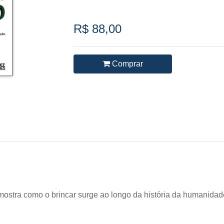
R$ 88,00
Comprar
o mostra como o brincar surge ao longo da história da humanida