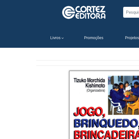
Livros
Promoções
Projetos