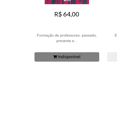
R$ 64,00
Formação de professores: passado,
E
presente e...
Indisponível