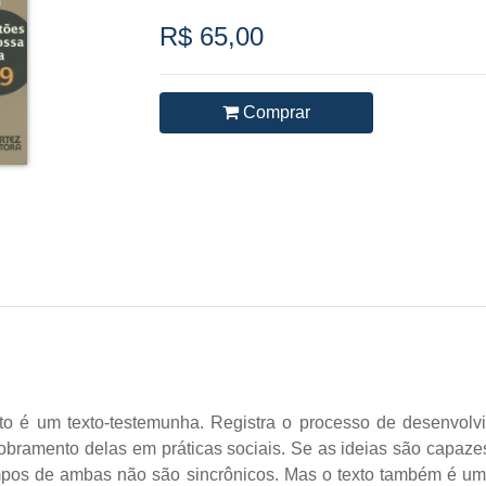
R$ 65,00
Comprar
xto é um texto-testemunha. Registra o processo de desenvol
dobramento delas em práticas sociais. Se as ideias são capaze
empos de ambas não são sincrônicos. Mas o texto também é um