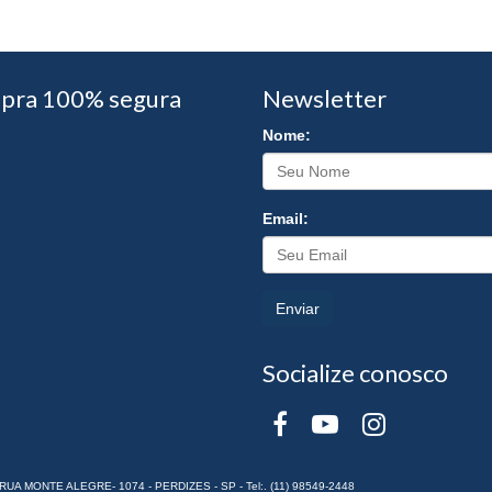
pra 100% segura
Newsletter
Nome:
Email:
Enviar
Socialize conosco
RUA MONTE ALEGRE- 1074 - PERDIZES - SP - Tel:. (11) 98549-2448