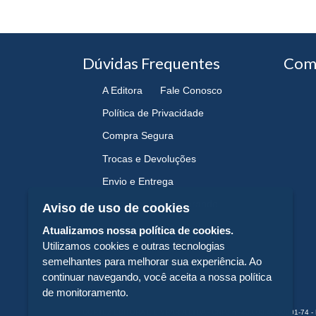
Dúvidas Frequentes
Com
A Editora
Fale Conosco
Política de Privacidade
Compra Segura
Trocas e Devoluções
Envio e Entrega
Navegando e Comprando
Aviso de uso de cookies
Atualizamos nossa política de cookies.
Utilizamos cookies e outras tecnologias
semelhantes para melhorar sua experiência. Ao
continuar navegando, você aceita a nossa política
de monitoramento.
CORTEZ EDITORA E LIVRARIA LTDA - CNPJ n° 43.003.409/0001-74 - 