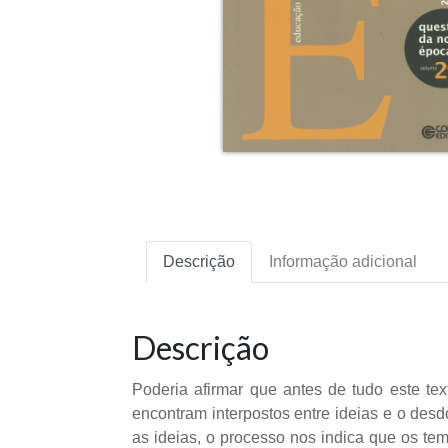
Descrição
Informação adicional
Descrição
Poderia afirmar que antes de tudo este te
encontram interpostos entre ideias e o des
as ideias, o processo nos indica que os t