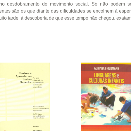
 no desdobramento do movimento social. Só não podem s
dolentes são os que diante das dificuldades se encolhem à esp
uito tarde, à descoberta de que esse tempo não chegou, exatam