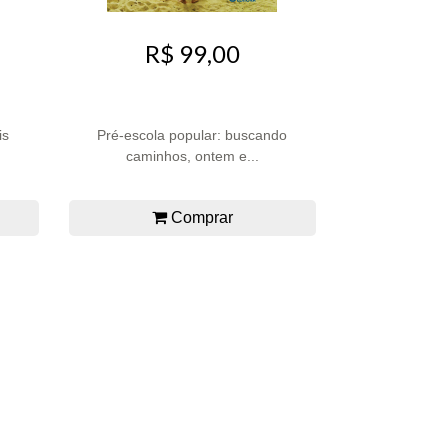
R$ 99,00
is
Pré-escola popular: buscando
caminhos, ontem e...
Comprar