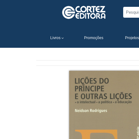
Livros
Promoções
Projetos