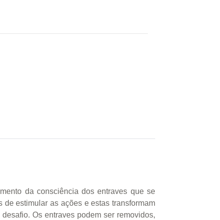
vimento da consciência dos entraves que se
s de estimular as ações e estas transformam
 desafio. Os entraves podem ser removidos,