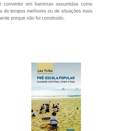
e converter em barreiras assumidas como
era de tempos melhores ou de situações mais
ente porque não foi construído.