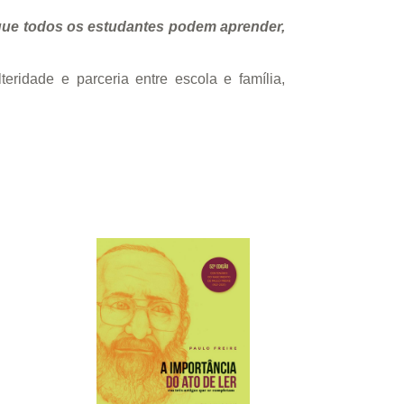
e que todos os estudantes podem aprender,
eridade e parceria entre escola e família,