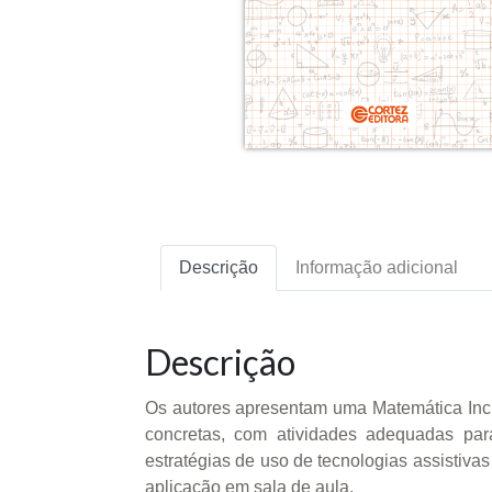
Descrição
Informação adicional
Descrição
Os autores apresentam uma Matemática Inclus
concretas, com atividades adequadas para
estratégias de uso de tecnologias assistiva
aplicação em sala de aula.