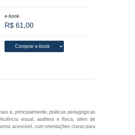
e-book
R$ 61,00
nais e, principalmente, práticas pedagógicas
iência visual, auditiva e física, além de
forma acessível, com orientações claras para