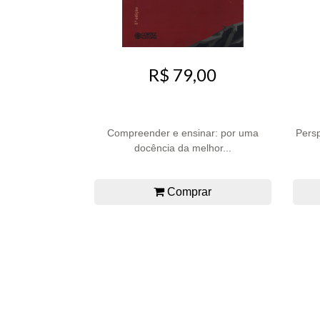
R$ 79,00
Compreender e ensinar: por uma
Persp
docência da melhor...
Comprar