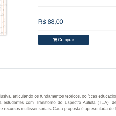
R$ 88,00
Comprar
iva, articulando os fundamentos teóricos, políticas educacio
 estudantes com Transtorno do Espectro Autista (TEA), defic
s e recursos multissensoriais. Cada proposta é apresentada de 