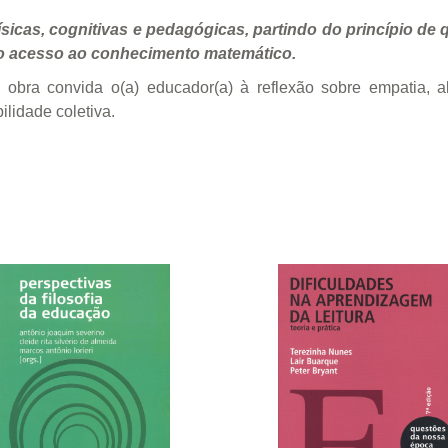
 físicas, cognitivas e pedagógicas, partindo do princípio d
no acesso ao conhecimento matemático.
bra convida o(a) educador(a) à reflexão sobre empatia, alt
lidade coletiva.