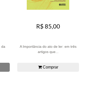
R$ 85,00
m da
A Importância do ato de ler: em três
artigos que...
Comprar