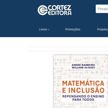
Livros
Promoções
Projetos