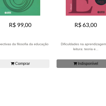
R$ 99,00
R$ 63,00
ectivas da filosofia da educação
Dificuldades na aprendizage
leitura: teoria e...
Comprar
Indisponível