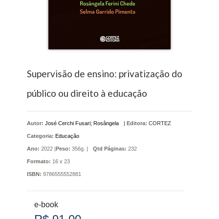
Supervisão de ensino: privatização do
público ou direito à educação
Autor:
José Cerchi Fusari; Rosângela
|
Editora:
CORTEZ
Categoria:
Educação
Ano:
2022 |
Peso:
356g. |
Qtd Páginas:
232
Formato:
16 x 23
ISBN:
9786555552881
e-book