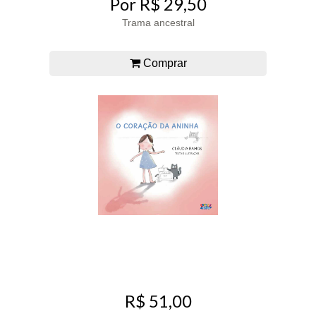
Por R$ 29,50
Trama ancestral
Comprar
R$ 51,00