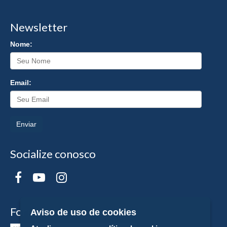
Newsletter
Nome:
Email:
Enviar
Socialize conosco
Formas de Pagamento
Aviso de uso de cookies