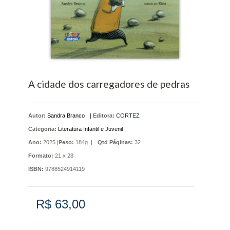
A cidade dos carregadores de pedras
Autor:
Sandra Branco
|
Editora:
CORTEZ
Categoria:
Literatura Infantil e Juvenil
Ano:
2025 |
Peso:
184g. |
Qtd Páginas:
32
Formato:
21 x 28
ISBN:
9788524914119
R$ 63,00