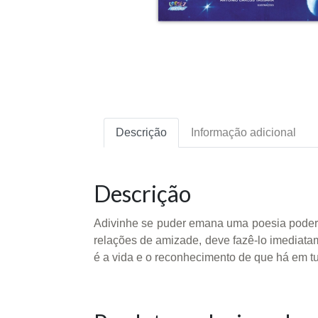
Descrição
Informação adicional
Descrição
Adivinhe se puder emana uma poesia poderos
relações de amizade, deve fazê-lo imediata
é a vida e o reconhecimento de que há em t