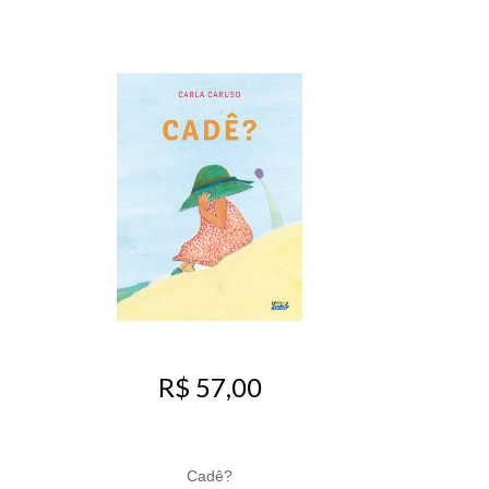
R$ 57,00
Cadê?