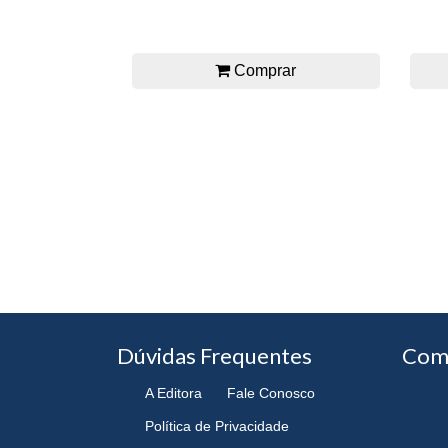
Comprar
Dúvidas Frequentes
Com
A Editora
Fale Conosco
Política de Privacidade