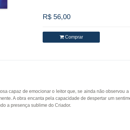
R$ 56,00
Comprar
a capaz de emocionar o leitor que, se ainda não observou a 
mente. A obra encanta pela capacidade de despertar um sentime
udo a presença sublime do Criador.