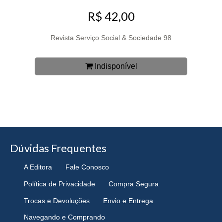
R$ 42,00
Revista Serviço Social & Sociedade 98
Indisponível
Dúvidas Frequentes
A Editora
Fale Conosco
Política de Privacidade
Compra Segura
Trocas e Devoluções
Envio e Entrega
Navegando e Comprando