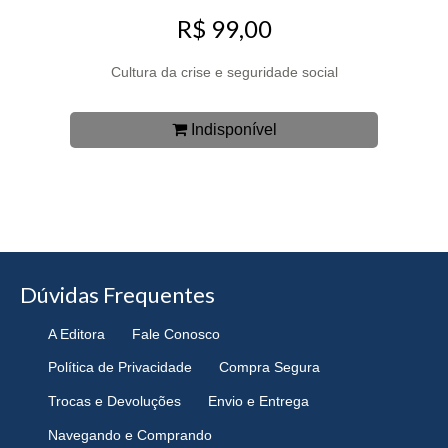
R$ 99,00
Cultura da crise e seguridade social
Indisponível
Dúvidas Frequentes
A Editora
Fale Conosco
Política de Privacidade
Compra Segura
Trocas e Devoluções
Envio e Entrega
Navegando e Comprando