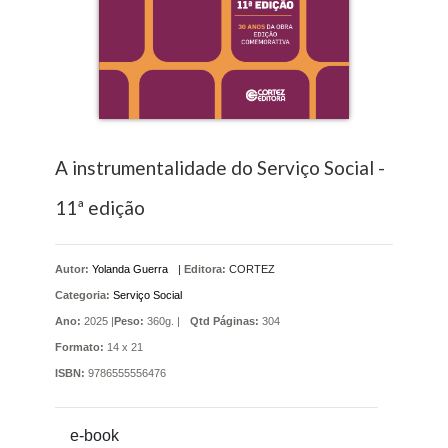
A instrumentalidade do Serviço Social -
11ª edição
Autor:
Yolanda Guerra
|
Editora:
CORTEZ
Categoria:
Serviço Social
Ano:
2025 |
Peso:
360g. |
Qtd Páginas:
304
Formato:
14 x 21
ISBN:
9786555556476
e-book