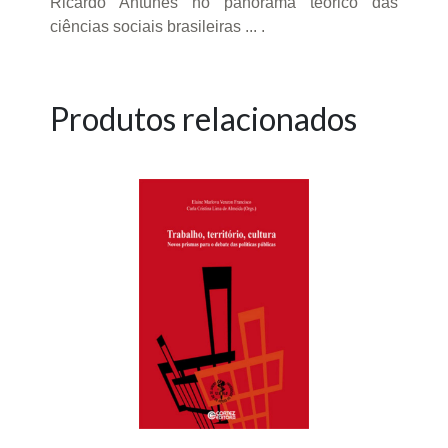
Ricardo Antunes no panorama teórico das
ciências sociais brasileiras ... .
Produtos relacionados