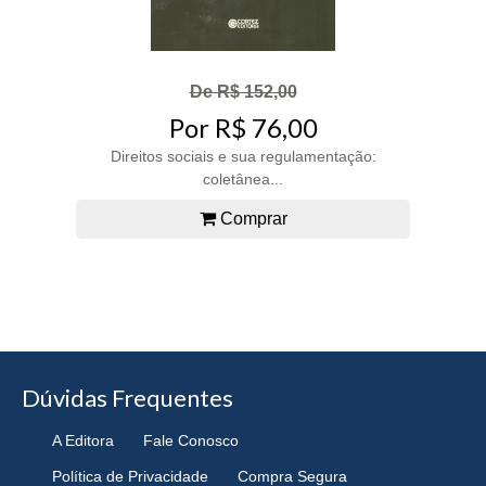
De R$ 152,00
Por R$ 76,00
Direitos sociais e sua regulamentação:
coletânea...
Comprar
Dúvidas Frequentes
A Editora
Fale Conosco
Política de Privacidade
Compra Segura