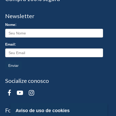
Newsletter
Nome:
Email:
Enviar
Socialize conosco
Formas de Pagamento
Aviso de uso de cookies