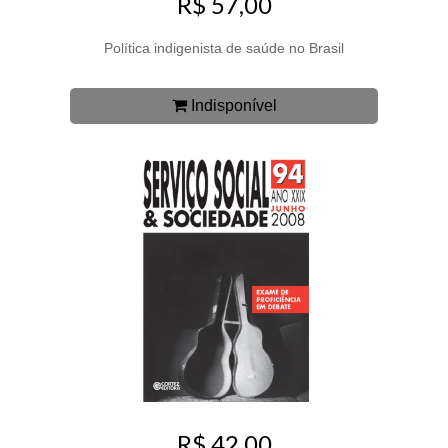
R$ 57,00
Política indigenista de saúde no Brasil
Indisponível
R$ 42,00