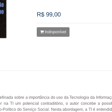
R$ 99,00
Indisponível
refinada sobre a importância do uso da Tecnologia da Informaç
r na TI um potencial contraditório, o autor concebe a possi
o-Político do Serviço Social. Nesta abordagem, a TI é entend