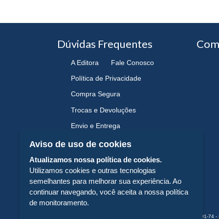
Dúvidas Frequentes
Com
A Editora
Fale Conosco
Política de Privacidade
Compra Segura
Trocas e Devoluções
Envio e Entrega
Navegando e Comprando
Aviso de uso de cookies
Atualizamos nossa política de cookies.
Utilizamos cookies e outras tecnologias
semelhantes para melhorar sua experiência. Ao
continuar navegando, você aceita a nossa política
de monitoramento.
CORTEZ EDITORA E LIVRARIA LTDA - CNPJ n° 43.003.409/0001-74 - 