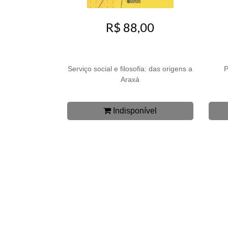
R$ 88,00
Serviço social e filosofia: das origens a
P
Araxá
Indisponível