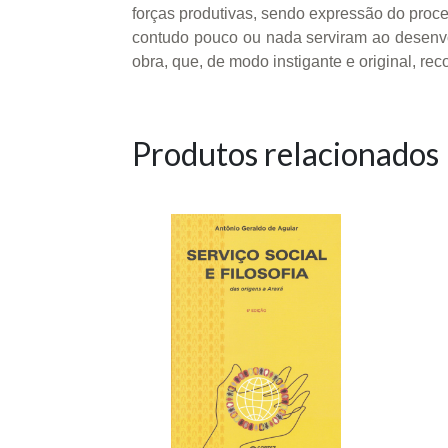
forças produtivas, sendo expressão do proce
contudo pouco ou nada serviram ao desenvolv
obra, que, de modo instigante e original, re
Produtos relacionados