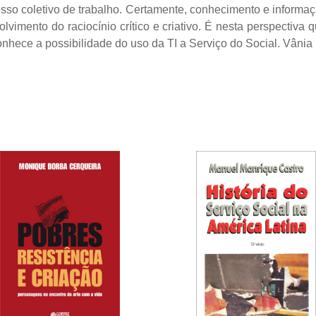
sso coletivo de trabalho. Certamente, conhecimento e informa
imento do raciocínio crítico e criativo. É nesta perspectiva 
conhece a possibilidade do uso da TI a Serviço do Social. Vânia