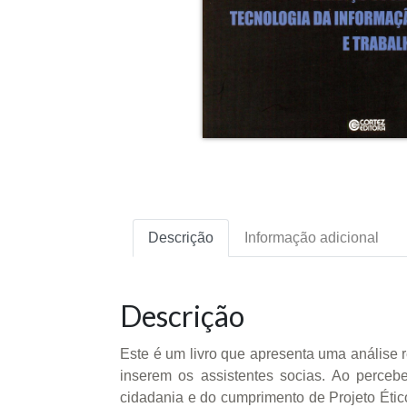
Descrição
Informação adicional
Descrição
Este é um livro que apresenta uma análise 
inserem os assistentes socias. Ao percebe
cidadania e do cumprimento de Projeto Étic