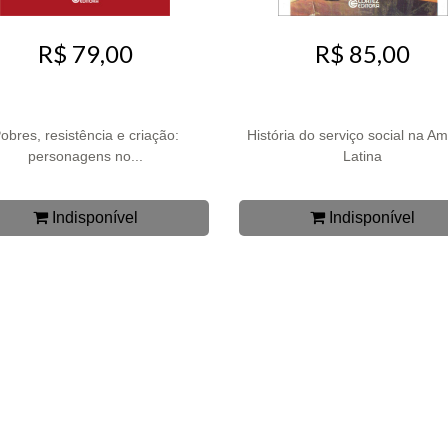
R$ 79,00
R$ 85,00
obres, resistência e criação:
História do serviço social na Am
personagens no...
Latina
Indisponível
Indisponível