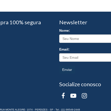
pra 100% segura
Newsletter
Nome:
Email:
Enviar
Socialize conosco
RUA MONTE ALEGRE- 1074 - PERDIZES - SP - Tel:. (11) 98549-2448