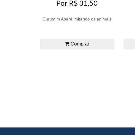
Por R$ 31,50
Curumim Abaré imitando os animais
Comprar