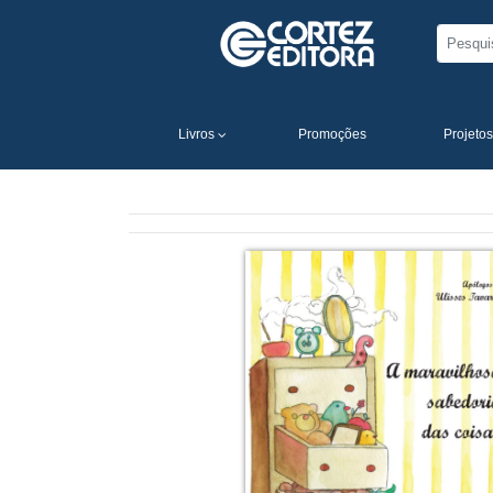
Livros
Promoções
Projetos