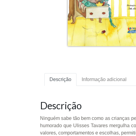
Descrição
Informação adicional
Descrição
Ninguém sabe tão bem como as crianças pers
humorado que Ulisses Tavares mergulha com
valores, comportamentos e escolhas, permit