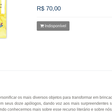
R$ 70,00
Indisponível
onificar os mais diversos objetos para transformar em brincad
 seus doze apólogos, dando voz aos mais surpreendentes seres
indo conhecermos mais sobre esse recurso literário e sobre n