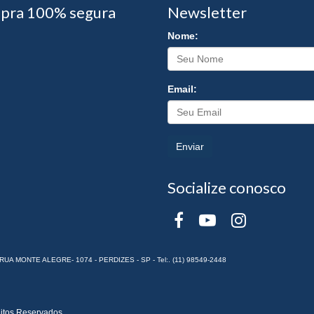
pra 100% segura
Newsletter
Nome:
Email:
Enviar
Socialize conosco
RUA MONTE ALEGRE- 1074 - PERDIZES - SP - Tel:. (11) 98549-2448
itos Reservados