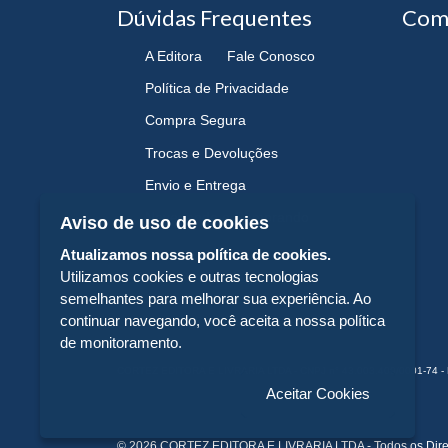
Dúvidas Frequentes
Com
A Editora
Fale Conosco
Política de Privacidade
Compra Segura
Trocas e Devoluções
Envio e Entrega
Navegando e Comprando
Aviso de uso de cookies
Atualizamos nossa política de cookies.
Utilizamos cookies e outras tecnologias
semelhantes para melhorar sua experiência. Ao
continuar navegando, você aceita a nossa política
de monitoramento.
CORTEZ EDITORA E LIVRARIA LTDA - CNPJ n° 43.003.409/0001-74 - 
Aceitar Cookies
© 2026 CORTEZ EDITORA E LIVRARIA LTDA - Todos os Dire