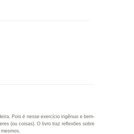
eira. Pois é nesse exercício ingênuo e bem-
 (ou coisas). O livro traz reflexões sobre
ós mesmos.