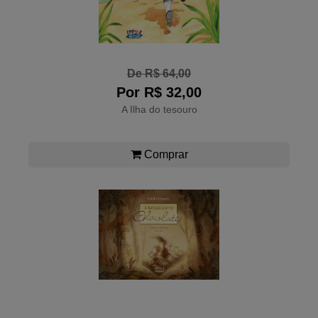
De R$ 64,00
Por R$ 32,00
A Ilha do tesouro
Comprar