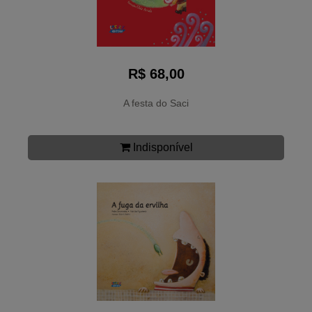
R$ 68,00
A festa do Saci
Indisponível