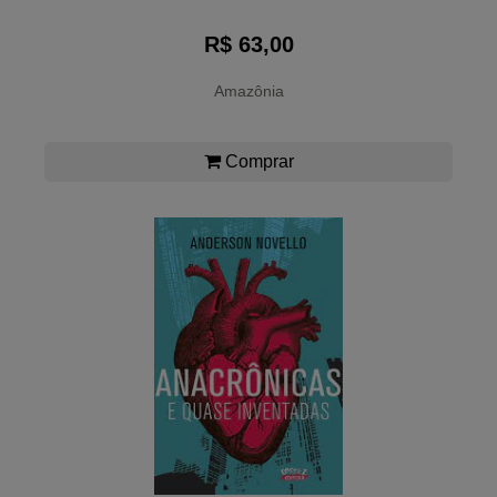
R$ 63,00
Amazônia
Comprar