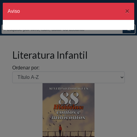
×
Aviso
Literatura Infantil
Ordenar por: