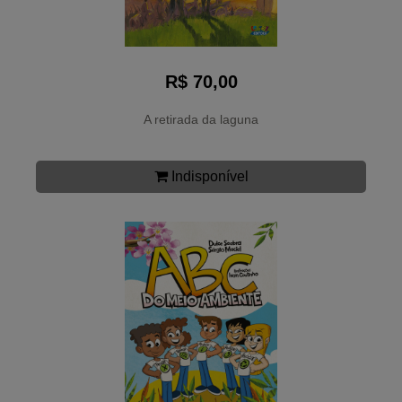
R$ 70,00
A retirada da laguna
Indisponível