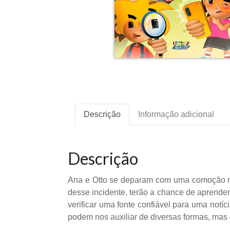
Descrição
Informação adicional
Descrição
Ana e Otto se deparam com uma comoção no 
desse incidente, terão a chance de aprender
verificar uma fonte confiável para uma notíc
podem nos auxiliar de diversas formas, mas qu