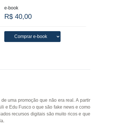
e-book
R$ 40,00
de uma promoção que não era real. A partir
baili e Edu Fusco o que são fake news e como
iados recursos digitais são muito ricos e que
da.