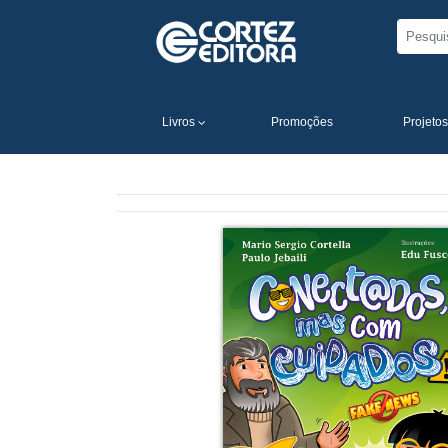
Livros
Promoções
Projetos