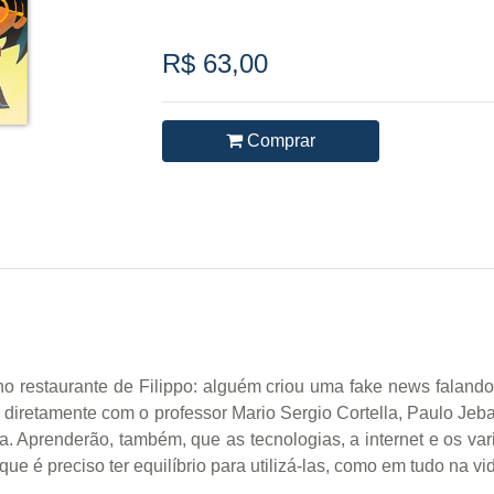
R$ 63,00
Comprar
restaurante de Filippo: alguém criou uma fake news falando 
 diretamente com o professor Mario Sergio Cortella, Paulo Je
ia. Aprenderão, também, que as tecnologias, a internet e os var
e é preciso ter equilíbrio para utilizá-las, como em tudo na vi