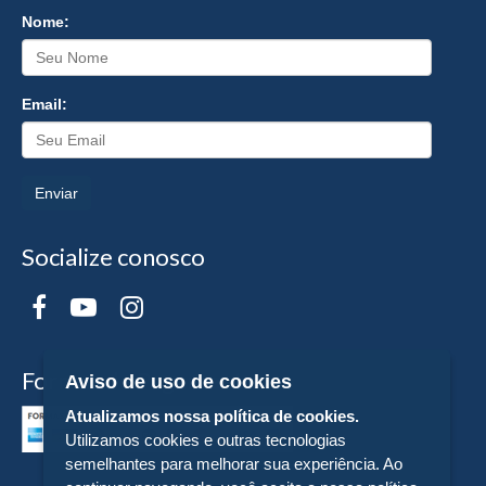
Nome:
Email:
Enviar
Socialize conosco
Formas de Pagamento
Aviso de uso de cookies
Atualizamos nossa política de cookies.
Utilizamos cookies e outras tecnologias
semelhantes para melhorar sua experiência. Ao