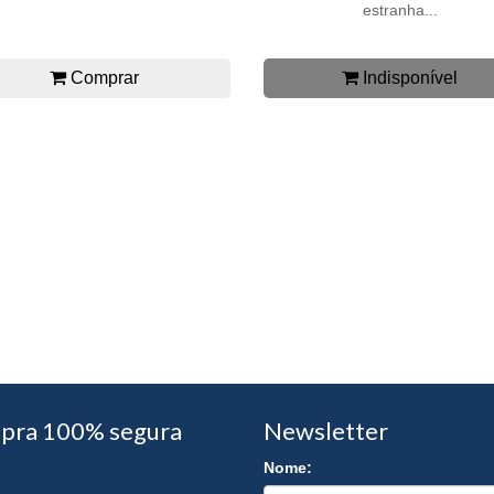
estranha...
Comprar
Indisponível
pra 100% segura
Newsletter
Nome: