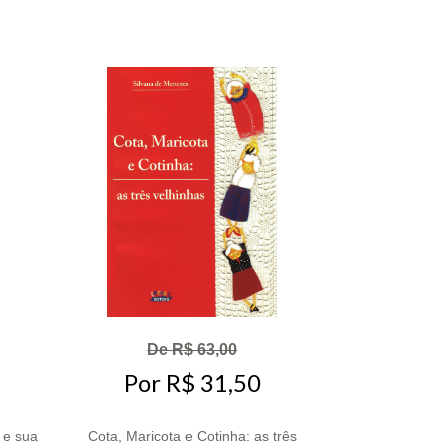
De R$ 63,00
Por R$ 31,50
 e sua
Cota, Maricota e Cotinha: as três