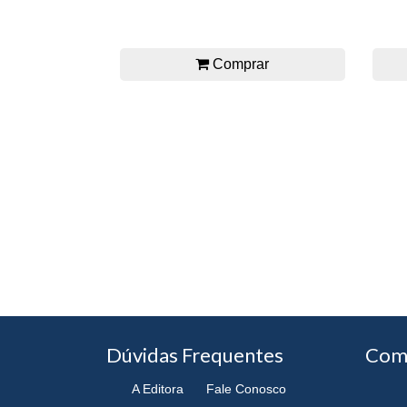
Comprar
Dúvidas Frequentes
Com
A Editora
Fale Conosco