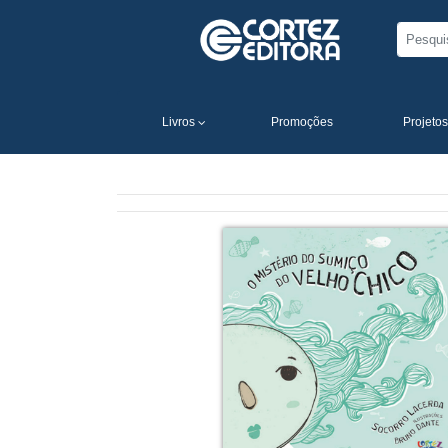
Livros
Promoções
Projetos