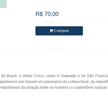
R$ 70,00
Comprar
 do Brasil: o Velho Chico, como é chamado o rio São Franci
ompanheiros nos trazem um panorama da cultura local, da import
temporâneos da relação entre os homens e o patrimônio natural