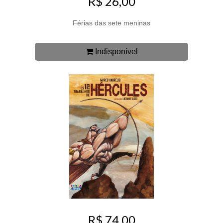
R$ 26,00
Férias das sete meninas
Indisponível
R$ 74,00