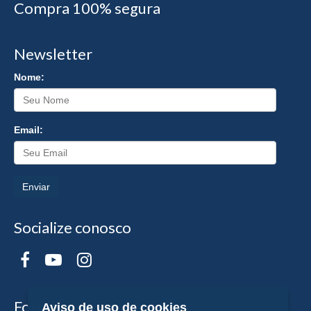
Compra 100% segura
Newsletter
Nome:
Email:
Enviar
Socialize conosco
Formas de Pagamento
Aviso de uso de cookies