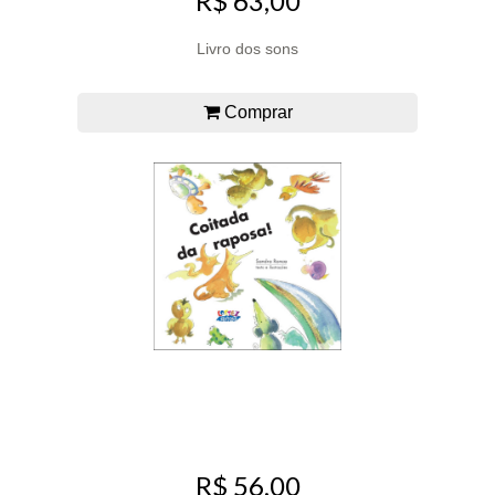
R$ 63,00
Livro dos sons
Comprar
R$ 56,00