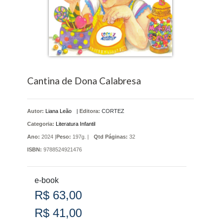
Cantina de Dona Calabresa
Autor:
Liana Leão
|
Editora:
CORTEZ
Categoria:
Literatura Infantil
Ano:
2024 |
Peso:
197g. |
Qtd Páginas:
32
ISBN:
9788524921476
e-book
R$ 63,00
R$ 41,00