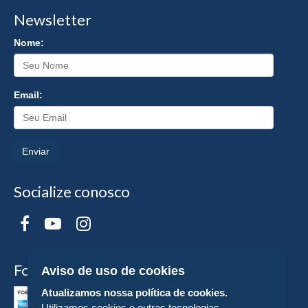
Newsletter
Nome:
Email:
Enviar
Socialize conosco
Formas de Pagamento
Aviso de uso de cookies
Atualizamos nossa política de cookies.
Utilizamos cookies e outras tecnologias