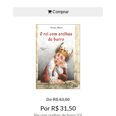
Comprar
De R$ 63,00
Por R$ 31,50
Rei com orelhas de burro (O)