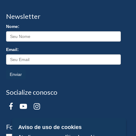
Newsletter
Nome:
Email:
Enviar
Socialize conosco
Formas de Pagamento
Aviso de uso de cookies