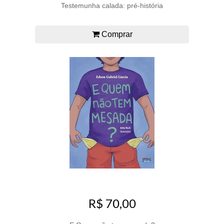
Testemunha calada: pré-história
Comprar
R$ 70,00