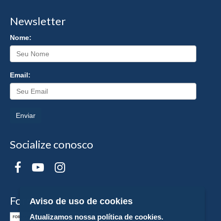
Newsletter
Nome:
Email:
Enviar
Socialize conosco
Formas de Pagamento
Aviso de uso de cookies
Atualizamos nossa política de cookies.