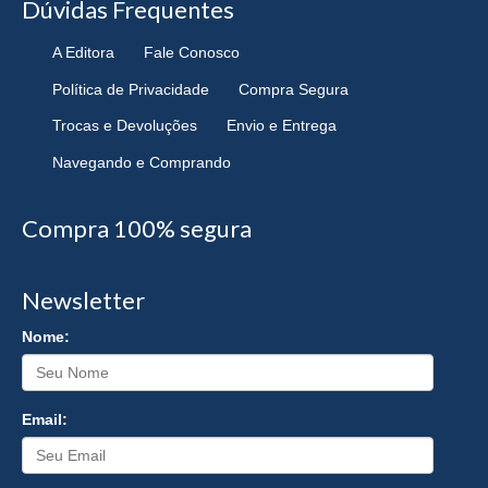
Dúvidas Frequentes
A Editora
Fale Conosco
Política de Privacidade
Compra Segura
Trocas e Devoluções
Envio e Entrega
Navegando e Comprando
Compra 100% segura
Newsletter
Nome:
Email: