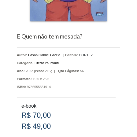
E Quem não tem mesada?
Autor:
Edson Gabriel Garcia
|
Editora:
CORTEZ
Categoria:
Literatura Infantil
Ano:
2022 |
Peso:
215g. |
Qtd Páginas:
56
Formato:
19,5 x 25,5
ISBN:
9786555551914
e-book
R$ 70,00
R$ 49,00