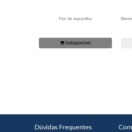
Flor de maravilha
Menin
Indisponível
Dúvidas Frequentes
Com