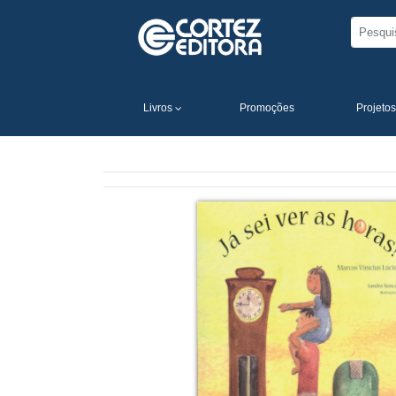
Livros
Promoções
Projetos