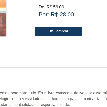
De: R$ 56,00
Por: R$ 28,00
Comprar
emos hora para tudo. Este livro começa a desvendar esse mis
elógios e a necessidade de ter hora certa para cumprir as taref
adania, pontualidade e responsabilidade.