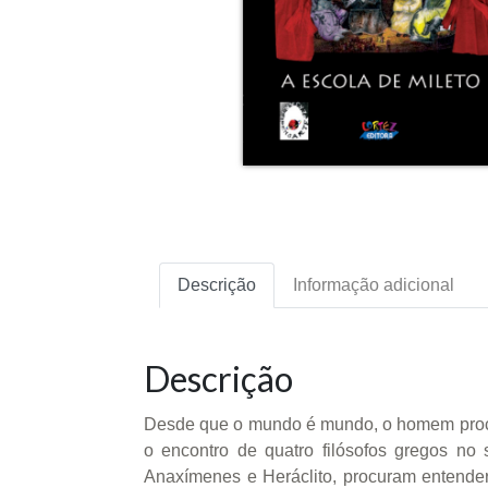
Descrição
Informação adicional
Descrição
Desde que o mundo é mundo, o homem procura
o encontro de quatro filósofos gregos no 
Anaxímenes e Heráclito, procuram entender 