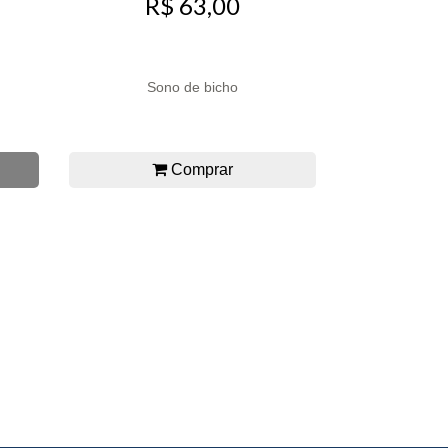
R$ 63,00
Sono de bicho
Comprar