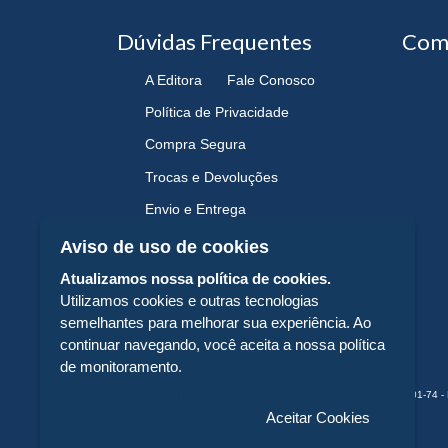
Dúvidas Frequentes
Com
A Editora
Fale Conosco
Política de Privacidade
Compra Segura
Trocas e Devoluções
Envio e Entrega
Navegando e Comprando
Aviso de uso de cookies
Atualizamos nossa política de cookies.
Utilizamos cookies e outras tecnologias
semelhantes para melhorar sua experiência. Ao
continuar navegando, você aceita a nossa política
de monitoramento.
CORTEZ EDITORA E LIVRARIA LTDA - CNPJ n° 43.003.409/0001-74 - 
Aceitar Cookies