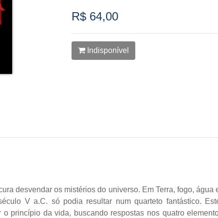
R$ 64,00
Indisponível
 desvendar os mistérios do universo. Em Terra, fogo, água e 
século V a.C. só podia resultar num quarteto fantástico. Es
o princípio da vida, buscando respostas nos quatro elementos: