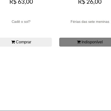
R$ 63,00
R$ 26,00
Cadê o sol?
Férias das sete meninas
Comprar
Indisponível